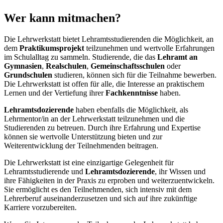
Wer kann mitmachen?
Die Lehrwerkstatt bietet Lehramtsstudierenden die Möglichkeit, an
dem
Praktikumsprojekt
teilzunehmen und wertvolle Erfahrungen
im Schulalltag zu sammeln. Studierende, die das
Lehramt an
Gymnasien
,
Realschulen
,
Gemeinschaftsschulen
oder
Grundschulen
studieren, können sich für die Teilnahme bewerben.
Die Lehrwerkstatt ist offen für alle, die Interesse an praktischem
Lernen und der Vertiefung ihrer
Fachkenntnisse
haben.
Lehramtsdozierende
haben ebenfalls die Möglichkeit, als
Lehrmentor/in an der Lehrwerkstatt teilzunehmen und die
Studierenden zu betreuen. Durch ihre Erfahrung und Expertise
können sie wertvolle Unterstützung bieten und zur
Weiterentwicklung der Teilnehmenden beitragen.
Die Lehrwerkstatt ist eine einzigartige Gelegenheit für
Lehramtsstudierende und
Lehramtsdozierende
, ihr Wissen und
ihre Fähigkeiten in der Praxis zu erproben und weiterzuentwickeln.
Sie ermöglicht es den Teilnehmenden, sich intensiv mit dem
Lehrerberuf auseinanderzusetzen und sich auf ihre zukünftige
Karriere vorzubereiten.