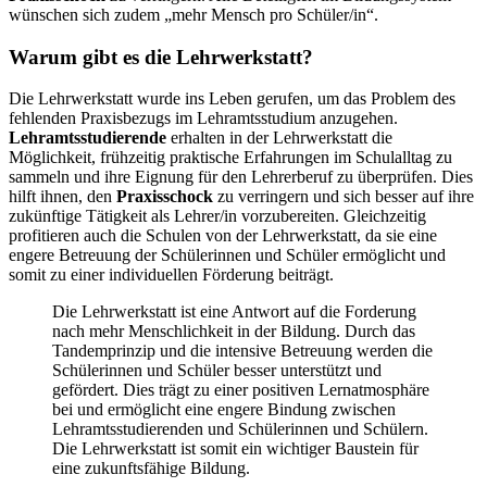
wünschen sich zudem „mehr Mensch pro Schüler/in“.
Warum gibt es die Lehrwerkstatt?
Die Lehrwerkstatt wurde ins Leben gerufen, um das Problem des
fehlenden Praxisbezugs im Lehramtsstudium anzugehen.
Lehramtsstudierende
erhalten in der Lehrwerkstatt die
Möglichkeit, frühzeitig praktische Erfahrungen im Schulalltag zu
sammeln und ihre Eignung für den Lehrerberuf zu überprüfen. Dies
hilft ihnen, den
Praxisschock
zu verringern und sich besser auf ihre
zukünftige Tätigkeit als Lehrer/in vorzubereiten. Gleichzeitig
profitieren auch die Schulen von der Lehrwerkstatt, da sie eine
engere Betreuung der Schülerinnen und Schüler ermöglicht und
somit zu einer individuellen Förderung beiträgt.
Die Lehrwerkstatt ist eine Antwort auf die Forderung
nach mehr Menschlichkeit in der Bildung. Durch das
Tandemprinzip und die intensive Betreuung werden die
Schülerinnen und Schüler besser unterstützt und
gefördert. Dies trägt zu einer positiven Lernatmosphäre
bei und ermöglicht eine engere Bindung zwischen
Lehramtsstudierenden und Schülerinnen und Schülern.
Die Lehrwerkstatt ist somit ein wichtiger Baustein für
eine zukunftsfähige Bildung.