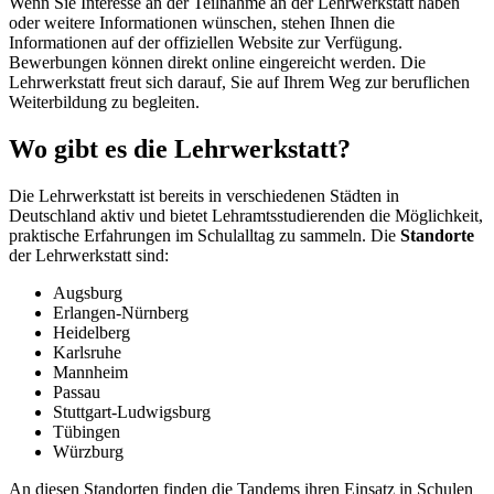
Wenn Sie Interesse an der Teilnahme an der Lehrwerkstatt haben
oder weitere Informationen wünschen, stehen Ihnen die
Informationen auf der offiziellen Website zur Verfügung.
Bewerbungen können direkt online eingereicht werden. Die
Lehrwerkstatt freut sich darauf, Sie auf Ihrem Weg zur beruflichen
Weiterbildung zu begleiten.
Wo gibt es die Lehrwerkstatt?
Die Lehrwerkstatt ist bereits in verschiedenen Städten in
Deutschland aktiv und bietet Lehramtsstudierenden die Möglichkeit,
praktische Erfahrungen im Schulalltag zu sammeln. Die
Standorte
der Lehrwerkstatt sind:
Augsburg
Erlangen-Nürnberg
Heidelberg
Karlsruhe
Mannheim
Passau
Stuttgart-Ludwigsburg
Tübingen
Würzburg
An diesen Standorten finden die Tandems ihren Einsatz in Schulen