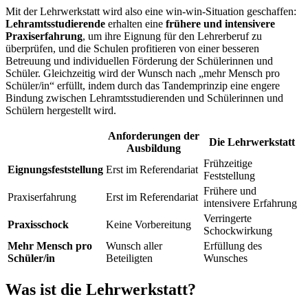
Mit der Lehrwerkstatt wird also eine win-win-Situation geschaffen:
Lehramtsstudierende
erhalten eine
frühere und intensivere
Praxiserfahrung
, um ihre Eignung für den Lehrerberuf zu
überprüfen, und die Schulen profitieren von einer besseren
Betreuung und individuellen Förderung der Schülerinnen und
Schüler. Gleichzeitig wird der Wunsch nach „mehr Mensch pro
Schüler/in“ erfüllt, indem durch das Tandemprinzip eine engere
Bindung zwischen Lehramtsstudierenden und Schülerinnen und
Schülern hergestellt wird.
Anforderungen der
Die Lehrwerkstatt
Ausbildung
Frühzeitige
Eignungsfeststellung
Erst im Referendariat
Feststellung
Frühere und
Praxiserfahrung
Erst im Referendariat
intensivere Erfahrung
Verringerte
Praxisschock
Keine Vorbereitung
Schockwirkung
Mehr Mensch pro
Wunsch aller
Erfüllung des
Schüler/in
Beteiligten
Wunsches
Was ist die Lehrwerkstatt?