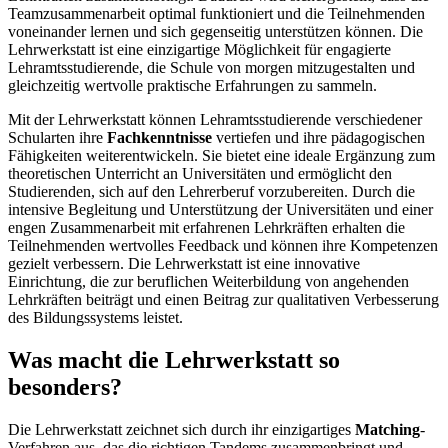
Teamzusammenarbeit optimal funktioniert und die Teilnehmenden
voneinander lernen und sich gegenseitig unterstützen können. Die
Lehrwerkstatt ist eine einzigartige Möglichkeit für engagierte
Lehramtsstudierende, die Schule von morgen mitzugestalten und
gleichzeitig wertvolle praktische Erfahrungen zu sammeln.
Mit der Lehrwerkstatt können Lehramtsstudierende verschiedener
Schularten ihre
Fachkenntnisse
vertiefen und ihre pädagogischen
Fähigkeiten weiterentwickeln. Sie bietet eine ideale Ergänzung zum
theoretischen Unterricht an Universitäten und ermöglicht den
Studierenden, sich auf den Lehrerberuf vorzubereiten. Durch die
intensive Begleitung und Unterstützung der Universitäten und einer
engen Zusammenarbeit mit erfahrenen Lehrkräften erhalten die
Teilnehmenden wertvolles Feedback und können ihre Kompetenzen
gezielt verbessern. Die Lehrwerkstatt ist eine innovative
Einrichtung, die zur beruflichen Weiterbildung von angehenden
Lehrkräften beiträgt und einen Beitrag zur qualitativen Verbesserung
des Bildungssystems leistet.
Was macht die Lehrwerkstatt so
besonders?
Die Lehrwerkstatt zeichnet sich durch ihr einzigartiges
Matching
-
Verfahren aus, das die richtigen Tandems zusammenbringt und