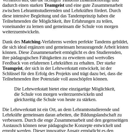
dadurch einen starken
Teamgeist
und eine gute Zusammenarbeit
zwischen Lehramtsstudierenden und Lehrkräften fördert. Durch
diese intensive Begleitung und das Tandemprinzip haben die
Teilnehmenden die Möglichkeit, ihre Erfahrungen zu teilen,
voneinander zu lernen und gemeinsam die Schule von morgen
weiterzuentwickeln.
Dank des
Matching
-Verfahrens werden perfekte Tandems gebildet,
die sich ideal ergänzen und gemeinsam herausragende Arbeit leisten
können. Diese Zusammenarbeit ermöglicht es den Studierenden,
ihre pädagogischen Fähigkeiten zu erweitern und wertvolles
Feedback von erfahrenen Lehrkräften zu erhalten. Der starke
Teamgeist
, der sich in der Lehrwerkstatt entwickelt, ist der
Schlüssel für den Erfolg des Projekts und trägt dazu bei, dass die
Teilnehmenden ihre Potenziale voll ausschöpfen können.
Die Lehrwerkstatt bietet eine einzigartige Möglichkeit,
die Schule von morgen weiterzuentwickeln und
gleichzeitig die Schule von heute zu stärken.
Die Lehrwerkstatt ist ein Ort, an dem Lehramtsstudierende und
Lehrkräfte gemeinsam daran arbeiten, die Bildungslandschaft zu
verbessern. Durch die enge Zusammenarbeit und den gegenseitigen
Austausch können neue pädagogische Konzepte entwickelt und
erprobt werden. Dieser innovative Ansatz ermöglicht es den