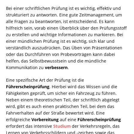
Bei einer schriftlichen Prüfung ist es wichtig, effektiv und
strukturiert zu antworten. Eine gute Zeitmanagement, um
alle Fragen zu beantworten, ist entscheidend. Es kann
hilfreich sein, vorab einen Überblick über den Prüfungsstoff
zu erstellen und wichtige Informationen zu markieren. Bei
einer mündlichen Prüfung ist es wichtig, sich klar und
verständlich auszudrücken. Das Üben von Präsentationen
oder das Durchführen von Probevorträgen kann dabei
helfen, das Selbstbewusstsein und die mündliche
Kommunikation zu
verbessern
.
Eine spezifische Art der Prüfung ist die
Führerscheinprüfung
. Hierbei wird das Wissen und die
Fähigkeiten geprüft, um sicher ein Fahrzeug zu führen.
Neben einem theoretischen Teil, der schriftlich abgelegt
wird, gibt es auch einen praktischen Teil, bei dem das
Fahrverhalten auf der Straße bewertet wird. Eine
erfolgreiche
Vorbereitung
auf eine
Führerscheinprüfung
erfordert das intensive
Studium
der Verkehrsregeln, das
Lernen von Verkehrsschildern und -zeichen sowie das