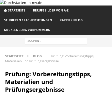
🏠 STARTSEITE
BERUFSBILDER VON A-Z
STUDIEREN / FACHRICHTUNGEN
KARRIEREBLOG
MECKLENBURG VORPOMMERN
STARTSEITE
BLOG
Prüfung: Vorbereitungstipps,
Materialien und Prüfungsergebnisse
Prüfung: Vorbereitungstipps,
Materialien und
Prüfungsergebnisse