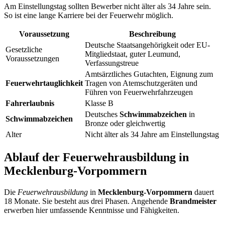
Am Einstellungstag sollten Bewerber nicht älter als 34 Jahre sein.
So ist eine lange Karriere bei der Feuerwehr möglich.
Voraussetzung
Beschreibung
Deutsche Staatsangehörigkeit oder EU-
Gesetzliche
Mitgliedstaat, guter Leumund,
Voraussetzungen
Verfassungstreue
Amtsärztliches Gutachten, Eignung zum
Feuerwehrtauglichkeit
Tragen von Atemschutzgeräten und
Führen von Feuerwehrfahrzeugen
Fahrerlaubnis
Klasse B
Deutsches
Schwimmabzeichen
in
Schwimmabzeichen
Bronze oder gleichwertig
Alter
Nicht älter als 34 Jahre am Einstellungstag
Ablauf der Feuerwehrausbildung in
Mecklenburg-Vorpommern
Die
Feuerwehrausbildung
in
Mecklenburg-Vorpommern
dauert
18 Monate. Sie besteht aus drei Phasen. Angehende
Brandmeister
erwerben hier umfassende Kenntnisse und Fähigkeiten.