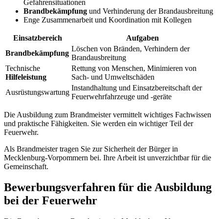
Gefahrensituationen
Brandbekämpfung
und Verhinderung der Brandausbreitung
Enge Zusammenarbeit und Koordination mit Kollegen
Einsatzbereich
Aufgaben
Löschen von Bränden, Verhindern der
Brandbekämpfung
Brandausbreitung
Technische
Rettung von Menschen, Minimieren von
Hilfeleistung
Sach- und Umweltschäden
Instandhaltung und Einsatzbereitschaft der
Ausrüstungswartung
Feuerwehrfahrzeuge und -geräte
Die Ausbildung zum Brandmeister vermittelt wichtiges Fachwissen
und praktische Fähigkeiten. Sie werden ein wichtiger Teil der
Feuerwehr.
Als Brandmeister tragen Sie zur Sicherheit der Bürger in
Mecklenburg-Vorpommern bei. Ihre Arbeit ist unverzichtbar für die
Gemeinschaft.
Bewerbungsverfahren für die Ausbildung
bei der Feuerwehr