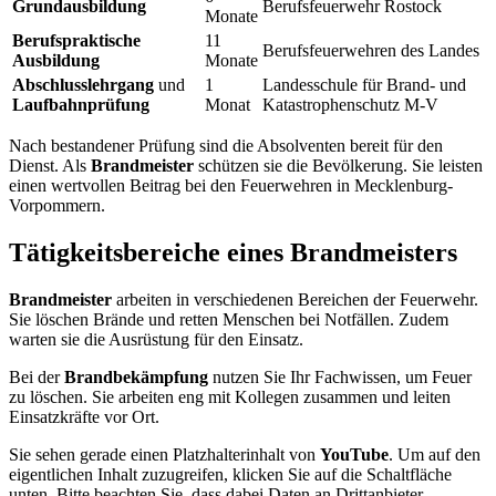
Grundausbildung
Berufsfeuerwehr Rostock
Monate
Berufspraktische
11
Berufsfeuerwehren des Landes
Ausbildung
Monate
Abschlusslehrgang
und
1
Landesschule für Brand- und
Laufbahnprüfung
Monat
Katastrophenschutz M-V
Nach bestandener Prüfung sind die Absolventen bereit für den
Dienst. Als
Brandmeister
schützen sie die Bevölkerung. Sie leisten
einen wertvollen Beitrag bei den Feuerwehren in Mecklenburg-
Vorpommern.
Tätigkeitsbereiche eines Brandmeisters
Brandmeister
arbeiten in verschiedenen Bereichen der Feuerwehr.
Sie löschen Brände und retten Menschen bei Notfällen. Zudem
warten sie die Ausrüstung für den Einsatz.
Bei der
Brandbekämpfung
nutzen Sie Ihr Fachwissen, um Feuer
zu löschen. Sie arbeiten eng mit Kollegen zusammen und leiten
Einsatzkräfte vor Ort.
Sie sehen gerade einen Platzhalterinhalt von
YouTube
. Um auf den
eigentlichen Inhalt zuzugreifen, klicken Sie auf die Schaltfläche
unten. Bitte beachten Sie, dass dabei Daten an Drittanbieter