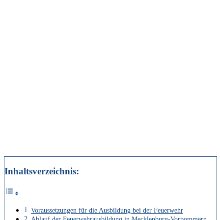
Inhaltsverzeichnis:
Voraussetzungen für die Ausbildung bei der Feuerwehr
Ablauf der Feuerwehrausbildung in Mecklenburg-Vorpommern