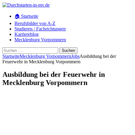
🏠 Startseite
Berufsbilder von A-Z
Studieren / Fachrichtungen
Karriereblog
Mecklenburg Vorpommern
Suchen
nach:
Startseite
Mecklenburg Vorpommern
Jobs
Ausbildung bei der
Feuerwehr in Mecklenburg Vorpommern
Ausbildung bei der Feuerwehr in
Mecklenburg Vorpommern