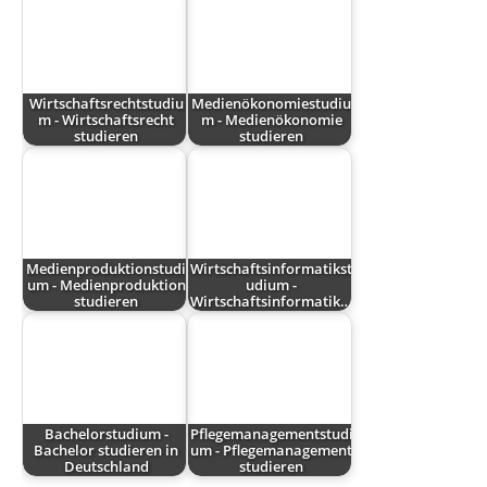
Wirtschaftsrechtstudiu
Medienökonomiestudiu
m - Wirtschaftsrecht
m - Medienökonomie
studieren
studieren
Medienproduktionstudi
Wirtschaftsinformatikst
um - Medienproduktion
udium -
studieren
Wirtschaftsinformatik…
Bachelorstudium -
Pflegemanagementstudi
Bachelor studieren in
um - Pflegemanagement
Deutschland
studieren