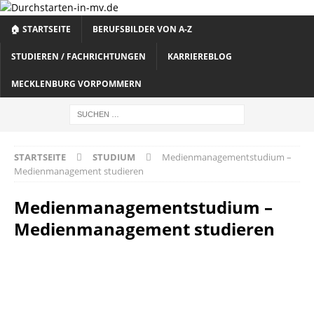
🏠 STARTSEITE
BERUFSBILDER VON A-Z
STUDIEREN / FACHRICHTUNGEN
KARRIEREBLOG
MECKLENBURG VORPOMMERN
STARTSEITE
STUDIUM
Medienmanagementstudium –
Medienmanagement studieren
Medienmanagementstudium –
Medienmanagement studieren