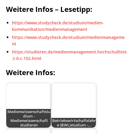
Weitere Infos – Lesetipp:
https://www.studycheck.de/studium/medien-
kommunikation/medienmanagement
https://www.studycheck.de/studium/medienmanageme
nt
https://studieren.de/medienmanagement.hochschulliste
.t-0.c-152.html
Weitere Infos:
Medienwissenschaftstu
dium -
Medienwissenschaft
Betriebswirtschaftslehr
studieren
e (BWL)studium -…