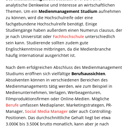
analytische Denkweise und Interesse an wirtschaftlichen
Themen. Um ein
Medienmanagement Studium
aufnehmen
zu können, wird die Hochschulreife oder eine
fachgebundene Hochschulreife benötigt. Einige
Studiengänge haben außerdem einen Numerus clausus, der
je nach Universität oder
Fachhochschule
unterschiedlich
sein kann. Studierende sollten zudem gute
Englischkenntnisse mitbringen, da die Medienbranche
häufig international ausgerichtet ist.
Nach dem erfolgreichen Abschluss des Medienmanagement
Studiums eröffnen sich vielfältige
Berufsaussichten
.
Absolventen können in verschiedenen Bereichen des
Medienmanagements tätig werden, wie zum Beispiel in
Medienunternehmen, Verlagen, Werbeagenturen,
Filmproduktionsfirmen oder Online-Medien. Mögliche
Berufe
umfassen Mediaplaner, Marketingstrategen, PR-
Manager,
Social Media Manager
oder auch Controlling-
Positionen. Das durchschnittliche Gehalt liegt bei etwa
3.000€ bis 3.500€ brutto monatlich, kann aber je nach