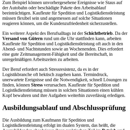
Zum Beispiel können unvorhergesehene Ereignisse wie Staus auf
der Autobahn oder beschädigte Pakete den Arbeitsablauf
beeinträchtigen. Kaufleute für Spedition und Logistikdienstleistung
müssen flexibel sein und angemessen auf solche Situationen
reagieren können, um die Kundenzufriedenheit sicherzustellen.
Ein weiterer Aspekt des Berufsalltags ist der
Schichtbetrieb
. Da der
Versand von Gütern
rund um die Uhr stattfinden kann, arbeiten
Kaufleute für Spedition und Logistikdienstleistung oft auch in den
Abend- und Nachtstunden sowie an Wochenenden. Dies erfordert
eine gute Zeitmanagement-Fähigkeit und die Bereitschaft, in
unregelmäßigen Arbeitszeiten zu arbeiten.
Der Beruf erfordert auch Stressresistenz, da es in der
Logistikbranche oft hektisch zugehen kann. Termindruck,
unerwartete Ereignisse und die Notwendigkeit, schnell Lösungen zu
finden, können
Stress
verursachen. Kaufleute für Spedition und
Logistikdienstleistung müssen in solchen Situationen einen kühlen
Kopf bewahren und ihre Aufgaben weiterhin zuverlässig erledigen.
Ausbildungsablauf und Abschlussprüfung
Die Ausbildung zum Kaufmann für Spedition und
Logistikdienstleistung erfolgt im dualen System, das heißt, die