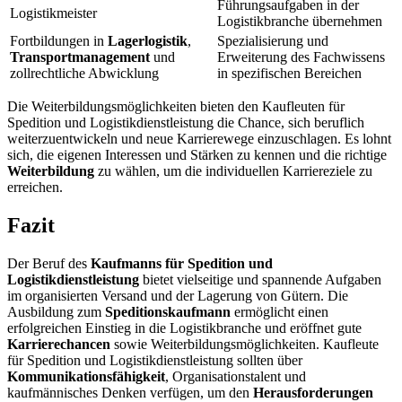
Führungsaufgaben in der
Logistikmeister
Logistikbranche übernehmen
Fortbildungen in
Lagerlogistik
,
Spezialisierung und
Transportmanagement
und
Erweiterung des Fachwissens
zollrechtliche Abwicklung
in spezifischen Bereichen
Die Weiterbildungsmöglichkeiten bieten den Kaufleuten für
Spedition und Logistikdienstleistung die Chance, sich beruflich
weiterzuentwickeln und neue Karrierewege einzuschlagen. Es lohnt
sich, die eigenen Interessen und Stärken zu kennen und die richtige
Weiterbildung
zu wählen, um die individuellen Karriereziele zu
erreichen.
Fazit
Der Beruf des
Kaufmanns für Spedition und
Logistikdienstleistung
bietet vielseitige und spannende Aufgaben
im organisierten Versand und der Lagerung von Gütern. Die
Ausbildung zum
Speditionskaufmann
ermöglicht einen
erfolgreichen Einstieg in die Logistikbranche und eröffnet gute
Karrierechancen
sowie Weiterbildungsmöglichkeiten. Kaufleute
für Spedition und Logistikdienstleistung sollten über
Kommunikationsfähigkeit
, Organisationstalent und
kaufmännisches Denken verfügen, um den
Herausforderungen