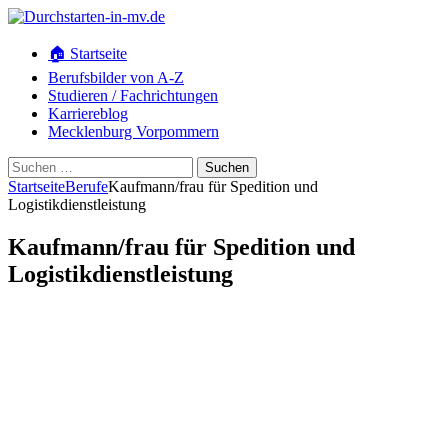
🏠 Startseite
Berufsbilder von A-Z
Studieren / Fachrichtungen
Karriereblog
Mecklenburg Vorpommern
Suchen
nach:
Startseite
Berufe
Kaufmann/frau für Spedition und
Logistikdienstleistung
Kaufmann/frau für Spedition und
Logistikdienstleistung