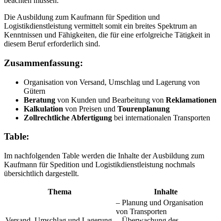
beachten müssen.
Die Ausbildung zum Kaufmann für Spedition und
Logistikdienstleistung vermittelt somit ein breites Spektrum an
Kenntnissen und Fähigkeiten, die für eine erfolgreiche Tätigkeit in
diesem Beruf erforderlich sind.
Zusammenfassung:
Organisation von Versand, Umschlag und Lagerung von
Gütern
Beratung
von Kunden und Bearbeitung von
Reklamationen
Kalkulation
von Preisen und
Tourenplanung
Zollrechtliche Abfertigung
bei internationalen Transporten
Table:
Im nachfolgenden Table werden die Inhalte der Ausbildung zum
Kaufmann für Spedition und Logistikdienstleistung nochmals
übersichtlich dargestellt.
Thema
Inhalte
– Planung und Organisation
von Transporten
Versand, Umschlag und Lagerung
– Überwachung des