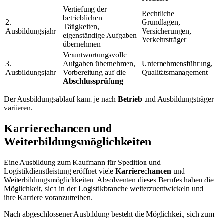
Vertiefung der
Rechtliche
betrieblichen
2.
Grundlagen,
Tätigkeiten,
Ausbildungsjahr
Versicherungen,
eigenständige Aufgaben
Verkehrsträger
übernehmen
Verantwortungsvolle
3.
Aufgaben übernehmen,
Unternehmensführung,
Ausbildungsjahr
Vorbereitung auf die
Qualitätsmanagement
Abschlussprüfung
Der Ausbildungsablauf kann je nach
Betrieb
und Ausbildungsträger
variieren.
Karrierechancen und
Weiterbildungsmöglichkeiten
Eine Ausbildung zum Kaufmann für Spedition und
Logistikdienstleistung eröffnet viele
Karrierechancen
und
Weiterbildungsmöglichkeiten. Absolventen dieses Berufes haben die
Möglichkeit, sich in der Logistikbranche weiterzuentwickeln und
ihre Karriere voranzutreiben.
Nach abgeschlossener Ausbildung besteht die Möglichkeit, sich zum