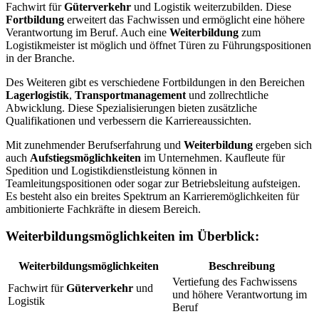
Fachwirt für
Güterverkehr
und Logistik weiterzubilden. Diese
Fortbildung
erweitert das Fachwissen und ermöglicht eine höhere
Verantwortung im Beruf. Auch eine
Weiterbildung
zum
Logistikmeister ist möglich und öffnet Türen zu Führungspositionen
in der Branche.
Des Weiteren gibt es verschiedene Fortbildungen in den Bereichen
Lagerlogistik
,
Transportmanagement
und zollrechtliche
Abwicklung. Diese Spezialisierungen bieten zusätzliche
Qualifikationen und verbessern die Karriereaussichten.
Mit zunehmender Berufserfahrung und
Weiterbildung
ergeben sich
auch
Aufstiegsmöglichkeiten
im Unternehmen. Kaufleute für
Spedition und Logistikdienstleistung können in
Teamleitungspositionen oder sogar zur Betriebsleitung aufsteigen.
Es besteht also ein breites Spektrum an Karrieremöglichkeiten für
ambitionierte Fachkräfte in diesem Bereich.
Weiterbildungsmöglichkeiten im Überblick:
Weiterbildungsmöglichkeiten
Beschreibung
Vertiefung des Fachwissens
Fachwirt für
Güterverkehr
und
und höhere Verantwortung im
Logistik
Beruf