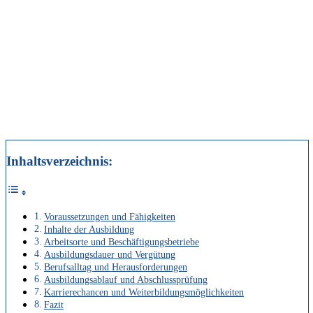
Inhaltsverzeichnis:
Voraussetzungen und Fähigkeiten
Inhalte der Ausbildung
Arbeitsorte und Beschäftigungsbetriebe
Ausbildungsdauer und Vergütung
Berufsalltag und Herausforderungen
Ausbildungsablauf und Abschlussprüfung
Karrierechancen und Weiterbildungsmöglichkeiten
Fazit