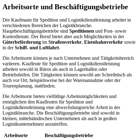
Arbeitsorte und Beschäftigungsbetriebe
Der Kaufmann für Spedition und Logistikdienstleistung arbeitet in
verschiedenen Bereichen der Logistikbranche.
Hauptbeschäftigungsbetriebe sind
Speditionen
und Post- sowie
Kurierdienste. Der Beruf bietet aber auch Möglichkeiten in der
Güterbeförderung
im
Straßenverkehr
,
Eisenbahnverkehr
sowie
in der
Schiff- und Luftfahrt
.
Die Arbeitsorte können je nach Unternehmen und Tätigkeitsbereich
variieren. Kaufleute für Spedition und Logistikdienstleistung
arbeiten sowohl in Büros als auch in Lagerhallen oder
Betriebshöfen. Die Tätigkeiten können sowohl am Schreibtisch als
auch vor Ort, beispielsweise bei der Warenannahme oder der
Tourenplanung, stattfinden.
Die Arbeitsorte bieten vielfältige Arbeitsmöglichkeiten und
ermöglichen den Kaufleuten für Spedition und
Logistikdienstleistung eine abwechslungsreiche Arbeit in der
Logistikbranche. Die Beschäftigungsbetriebe sind sowohl in
kleinen, mittelständischen Unternehmen als auch in großen
Logistikunternehmen anzutreffen.
Arbeitsorte
Beschäftigungsbetriebe