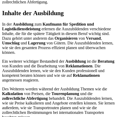
zollrechtlichen Abfertigung.
Inhalte der Ausbildung
In der
Ausbildung
zum
Kaufmann für Spedition und
Logistikdienstleistung
erlernen die Auszubildenden verschiedene
Inhalte, die für die spätere Tätigkeit in diesem Beruf wichtig sind.
Dazu gehört unter anderem das
Organisieren
von
Versand
,
Umschlag
und
Lagerung
von Gütern. Die Auszubildenden lernen,
wie sie den gesamten Prozess effizient planen und überwachen
können.
Ein weiterer wichtiger Bestandteil der
Ausbildung
ist die
Beratung
von Kunden und die Bearbeitung von
Reklamationen
. Die
Auszubildenden lernen, wie sie den Kunden professionell und
kompetent beraten können und wie sie auf
Reklamationen
angemessen reagieren.
Des Weiteren werden während der Ausbildung Themen wie die
Kalkulation
von Preisen, die
Tourenplanung
und die
zollrechtliche Abfertigung
behandelt. Die Auszubildenden lernen,
wie sie Preise kalkulieren und Angebote erstellen können. Sie lernen
außerdem, wie sie Transportrouten planen und wie sie die
zollrechtlichen Bestimmungen bei internationalen Transporten