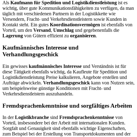
Als
Kaufmann für Spedition und Logistikdienstleistung
ist es
wichtig, über gute Kommunikationsfähigkeiten zu verfügen, da man
täglich mit verschiedenen Partnern in der Logistikkette wie
Versendern, Fracht- und Verkehrsdienstleistern sowie Kunden in
Kontakt steht. Ein gutes
Koordinationsvermögen
ist ebenfalls von
Vorteil, um den
Versand
,
Umschlag
und gegebenenfalls die
Lagerung
von Gütern effizient zu
organisieren
.
Kaufmännisches Interesse und
Verhandlungsgeschick
Ein gewisses
kaufmännisches Interesse
und Verständnis ist für
diese Tätigkeit ebenfalls wichtig, da Kaufleute für Spedition und
Logistikdienstleistung Preise kalkulieren, Angebote erstellen und
Aufträge abwickeln.
Verhandlungsgeschick
kann von Nutzen sein,
um beispielsweise günstige Konditionen mit Fracht- und
Verkehrsdienstleistern auszuhandeln.
Fremdsprachenkenntnisse und sorgfältiges Arbeiten
In der
Logistikbranche
sind
Fremdsprachenkenntnisse
von
Vorteil, insbesondere bei der Arbeit mit internationalen Kunden.
Sorgfalt und Genauigkeit sind ebenfalls wichtige Eigenschaften,
zum Beispiel bei der Erstellung von Transportdokumenten und der