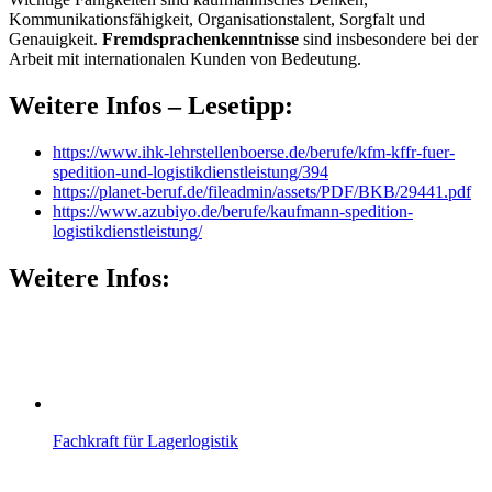
Kommunikationsfähigkeit, Organisationstalent, Sorgfalt und
Genauigkeit.
Fremdsprachenkenntnisse
sind insbesondere bei der
Arbeit mit internationalen Kunden von Bedeutung.
Weitere Infos – Lesetipp:
https://www.ihk-lehrstellenboerse.de/berufe/kfm-kffr-fuer-
spedition-und-logistikdienstleistung/394
https://planet-beruf.de/fileadmin/assets/PDF/BKB/29441.pdf
https://www.azubiyo.de/berufe/kaufmann-spedition-
logistikdienstleistung/
Weitere Infos:
Fachkraft für Lagerlogistik