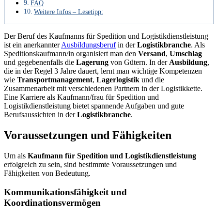
FAQ
Weitere Infos – Lesetipp:
Der Beruf des Kaufmanns für Spedition und Logistikdienstleistung
ist ein anerkannter
Ausbildungsberuf
in der
Logistikbranche
. Als
Speditionskaufmann/in organisiert man den
Versand
,
Umschlag
und gegebenenfalls die
Lagerung
von Gütern. In der
Ausbildung
,
die in der Regel 3 Jahre dauert, lernt man wichtige Kompetenzen
wie
Transportmanagement
,
Lagerlogistik
und die
Zusammenarbeit mit verschiedenen Partnern in der Logistikkette.
Eine Karriere als Kaufmann/frau für Spedition und
Logistikdienstleistung bietet spannende Aufgaben und gute
Berufsaussichten in der
Logistikbranche
.
Voraussetzungen und Fähigkeiten
Um als
Kaufmann für Spedition und Logistikdienstleistung
erfolgreich zu sein, sind bestimmte Voraussetzungen und
Fähigkeiten von Bedeutung.
Kommunikationsfähigkeit und
Koordinationsvermögen