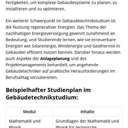
Fertigkeiten, um komplexe Gebäudesysteme zu planen, zu
installieren und zu optimieren.
Ein weiterer Schwerpunkt im Gebäudetechnikstudium ist
die Nutzung regenerativer Energien. Das Thema der
nachhaltigen Energieversorgung gewinnt zunehmend an
Bedeutung, und Studierende lernen, wie sie erneuerbare
Energien wie Solarenergie, Windenergie und Geothermie in
Gebäuden effizient nutzen können. Darüber hinaus werden
auch Aspekte der
Anlageplanung
und des
Projektmanagements behandelt, um angehende
Gebäudetechniker auf praktische Herausforderungen im
Berufsalltag vorzubereiten.
Beispielhafter Studienplan im
Gebäudetechnikstudium:
Modul
Inhalte
Mathematik und
Grundlagen der Mathematik und
Physik
Physik für technische