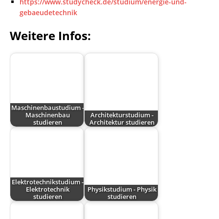
https://www.studycheck.de/studium/energie-und-
gebaeudetechnik
Weitere Infos:
Maschinenbaustudium -
Maschinenbau
Architekturstudium -
studieren
Architektur studieren
Elektrotechnikstudium -
Elektrotechnik
Physikstudium - Physik
studieren
studieren