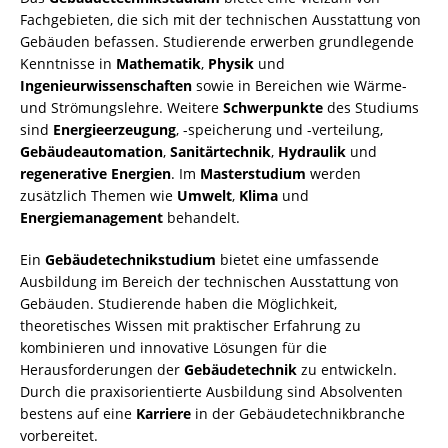
Fachgebieten, die sich mit der technischen Ausstattung von
Gebäuden befassen. Studierende erwerben grundlegende
Kenntnisse in
Mathematik
,
Physik
und
Ingenieurwissenschaften
sowie in Bereichen wie Wärme-
und Strömungslehre. Weitere
Schwerpunkte
des Studiums
sind
Energieerzeugung
, -speicherung und -verteilung,
Gebäudeautomation
,
Sanitärtechnik
,
Hydraulik
und
regenerative Energien
. Im
Masterstudium
werden
zusätzlich Themen wie
Umwelt
,
Klima
und
Energiemanagement
behandelt.
Ein
Gebäudetechnikstudium
bietet eine umfassende
Ausbildung im Bereich der technischen Ausstattung von
Gebäuden. Studierende haben die Möglichkeit,
theoretisches Wissen mit praktischer Erfahrung zu
kombinieren und innovative Lösungen für die
Herausforderungen der
Gebäudetechnik
zu entwickeln.
Durch die praxisorientierte Ausbildung sind Absolventen
bestens auf eine
Karriere
in der Gebäudetechnikbranche
vorbereitet.