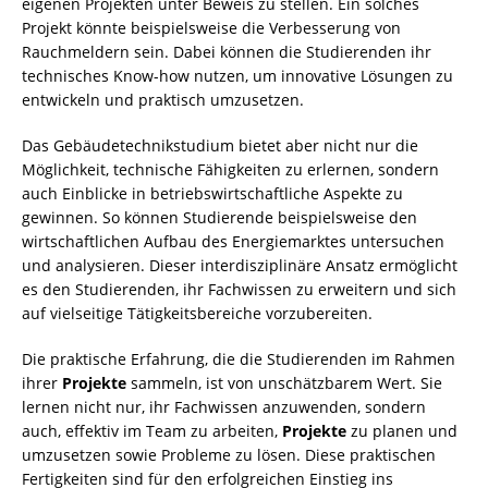
eigenen Projekten unter Beweis zu stellen. Ein solches
Projekt könnte beispielsweise die Verbesserung von
Rauchmeldern sein. Dabei können die Studierenden ihr
technisches Know-how nutzen, um innovative Lösungen zu
entwickeln und praktisch umzusetzen.
Das Gebäudetechnikstudium bietet aber nicht nur die
Möglichkeit, technische Fähigkeiten zu erlernen, sondern
auch Einblicke in betriebswirtschaftliche Aspekte zu
gewinnen. So können Studierende beispielsweise den
wirtschaftlichen Aufbau des Energiemarktes untersuchen
und analysieren. Dieser interdisziplinäre Ansatz ermöglicht
es den Studierenden, ihr Fachwissen zu erweitern und sich
auf vielseitige Tätigkeitsbereiche vorzubereiten.
Die praktische Erfahrung, die die Studierenden im Rahmen
ihrer
Projekte
sammeln, ist von unschätzbarem Wert. Sie
lernen nicht nur, ihr Fachwissen anzuwenden, sondern
auch, effektiv im Team zu arbeiten,
Projekte
zu planen und
umzusetzen sowie Probleme zu lösen. Diese praktischen
Fertigkeiten sind für den erfolgreichen Einstieg ins