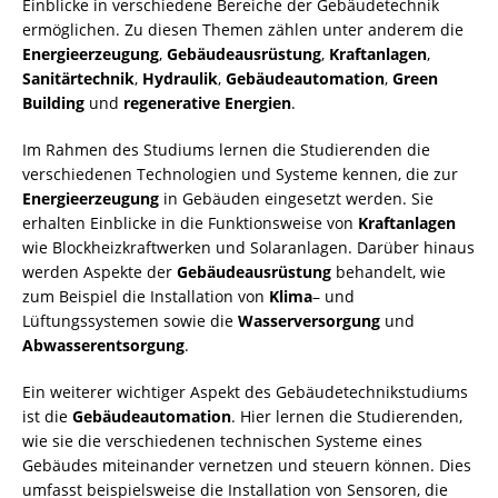
Einblicke in verschiedene Bereiche der Gebäudetechnik
ermöglichen. Zu diesen Themen zählen unter anderem die
Energieerzeugung
,
Gebäudeausrüstung
,
Kraftanlagen
,
Sanitärtechnik
,
Hydraulik
,
Gebäudeautomation
,
Green
Building
und
regenerative Energien
.
Im Rahmen des Studiums lernen die Studierenden die
verschiedenen Technologien und Systeme kennen, die zur
Energieerzeugung
in Gebäuden eingesetzt werden. Sie
erhalten Einblicke in die Funktionsweise von
Kraftanlagen
wie Blockheizkraftwerken und Solaranlagen. Darüber hinaus
werden Aspekte der
Gebäudeausrüstung
behandelt, wie
zum Beispiel die Installation von
Klima
– und
Lüftungssystemen sowie die
Wasserversorgung
und
Abwasserentsorgung
.
Ein weiterer wichtiger Aspekt des Gebäudetechnikstudiums
ist die
Gebäudeautomation
. Hier lernen die Studierenden,
wie sie die verschiedenen technischen Systeme eines
Gebäudes miteinander vernetzen und steuern können. Dies
umfasst beispielsweise die Installation von Sensoren, die