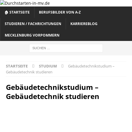
🏠 STARTSEITE
BERUFSBILDER VON A-Z
STUDIEREN / FACHRICHTUNGEN
KARRIEREBLOG
MECKLENBURG VORPOMMERN
STARTSEITE
STUDIUM
Gebäudetechnikstudium –
Gebäudetechnik studieren
Gebäudetechnikstudium –
Gebäudetechnik studieren