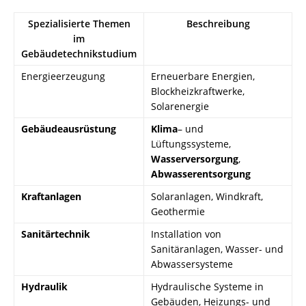
Spezialisierte Themen
Beschreibung
im
Gebäudetechnikstudium
Energieerzeugung
Erneuerbare Energien,
Blockheizkraftwerke,
Solarenergie
Gebäudeausrüstung
Klima
– und
Lüftungssysteme,
Wasserversorgung
,
Abwasserentsorgung
Kraftanlagen
Solaranlagen, Windkraft,
Geothermie
Sanitärtechnik
Installation von
Sanitäranlagen, Wasser- und
Abwassersysteme
Hydraulik
Hydraulische Systeme in
Gebäuden, Heizungs- und