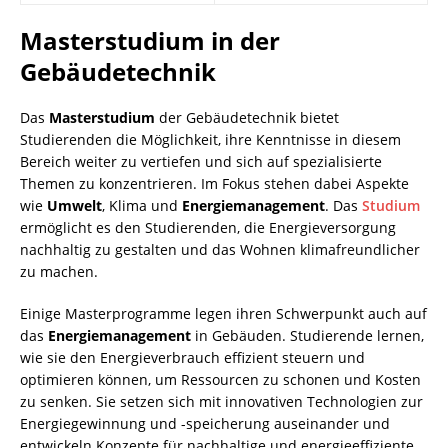
Masterstudium in der
Gebäudetechnik
Das
Masterstudium
der Gebäudetechnik bietet
Studierenden die Möglichkeit, ihre Kenntnisse in diesem
Bereich weiter zu vertiefen und sich auf spezialisierte
Themen zu konzentrieren. Im Fokus stehen dabei Aspekte
wie
Umwelt
, Klima und
Energiemanagement
. Das
Studium
ermöglicht es den Studierenden, die Energieversorgung
nachhaltig zu gestalten und das Wohnen klimafreundlicher
zu machen.
Einige Masterprogramme legen ihren Schwerpunkt auch auf
das
Energiemanagement
in Gebäuden. Studierende lernen,
wie sie den Energieverbrauch effizient steuern und
optimieren können, um Ressourcen zu schonen und Kosten
zu senken. Sie setzen sich mit innovativen Technologien zur
Energiegewinnung und -speicherung auseinander und
entwickeln Konzepte für nachhaltige und energieeffiziente