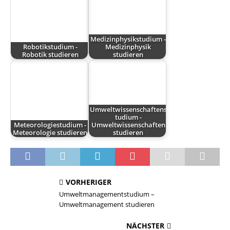
Medizinphysikstudium -
Robotikstudium -
Medizinphysik
Robotik studieren
studieren
Umweltwissenschaftens
tudium -
Meteorologiestudium -
Umweltwissenschaften
Meteorologie studieren
studieren
VORHERIGER
Umweltmanagementstudium –
Umweltmanagement studieren
NÄCHSTER