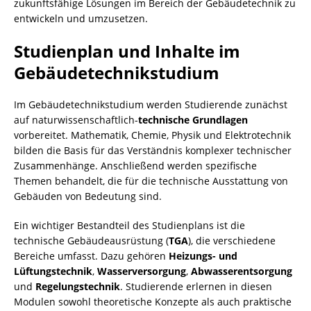
zukunftsfähige Lösungen im Bereich der Gebäudetechnik zu
entwickeln und umzusetzen.
Studienplan und Inhalte im
Gebäudetechnikstudium
Im Gebäudetechnikstudium werden Studierende zunächst
auf naturwissenschaftlich-
technische Grundlagen
vorbereitet. Mathematik, Chemie, Physik und Elektrotechnik
bilden die Basis für das Verständnis komplexer technischer
Zusammenhänge. Anschließend werden spezifische
Themen behandelt, die für die technische Ausstattung von
Gebäuden von Bedeutung sind.
Ein wichtiger Bestandteil des Studienplans ist die
technische Gebäudeausrüstung (
TGA
), die verschiedene
Bereiche umfasst. Dazu gehören
Heizungs- und
Lüftungstechnik
,
Wasserversorgung
,
Abwasserentsorgung
und
Regelungstechnik
. Studierende erlernen in diesen
Modulen sowohl theoretische Konzepte als auch praktische