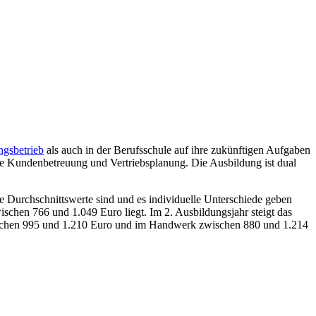
ngsbetrieb
als auch in der Berufsschule auf ihre zukünftigen Aufgaben
ie Kundenbetreuung und Vertriebsplanung. Die Ausbildung ist dual
e Durchschnittswerte sind und es individuelle Unterschiede geben
chen 766 und 1.049 Euro liegt. Im 2. Ausbildungsjahr steigt das
wischen 995 und 1.210 Euro und im Handwerk zwischen 880 und 1.214