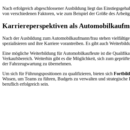
Nach erfolgreich abgeschlossener Ausbildung liegt das Einstiegsgehal
von verschiedenen Faktoren, wie zum Beispiel der Größe des Arbeitge
Karriereperspektiven als Automobilkaufm
Nach der Ausbildung zum Automobilkaufmann/frau stehen vielfältige
spezialisieren und ihre Karriere vorantreiben. Es gibt auch Weiterb
Eine mögliche Weiterbildung für Automobilkaufleute ist die Qualifikat
Verkaufsbereich. Weiterhin gibt es die Möglichkeit, sich zum geprü
der Fahrzeugwartung zu übernehmen.
Um sich für Führungspositionen zu qualifizieren, bieten sich
Fortbil
Wissen, um Teams zu führen, Budgets zu verwalten und strategische E
beruflich erfolgreich sein.