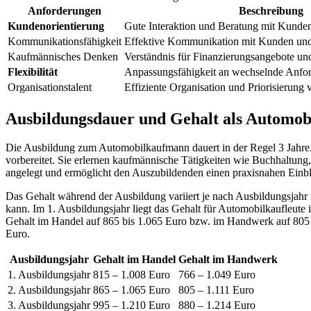
Anforderungen
Beschreibung
Kundenorientierung
Gute Interaktion und Beratung mit Kunde
Kommunikationsfähigkeit
Effektive Kommunikation mit Kunden un
Kaufmännisches Denken
Verständnis für Finanzierungsangebote und
Flexibilität
Anpassungsfähigkeit an wechselnde Anfo
Organisationstalent
Effiziente Organisation und Priorisierung
Ausbildungsdauer und Gehalt als Automo
Die Ausbildung zum Automobilkaufmann dauert in der Regel 3 Jahre
vorbereitet. Sie erlernen kaufmännische Tätigkeiten wie Buchhaltun
angelegt und ermöglicht den Auszubildenden einen praxisnahen Einbl
Das Gehalt während der Ausbildung variiert je nach Ausbildungsjahr 
kann. Im 1. Ausbildungsjahr liegt das Gehalt für Automobilkaufleut
Gehalt im Handel auf 865 bis 1.065 Euro bzw. im Handwerk auf 805 
Euro.
Ausbildungsjahr
Gehalt im Handel
Gehalt im Handwerk
1. Ausbildungsjahr
815 – 1.008 Euro
766 – 1.049 Euro
2. Ausbildungsjahr
865 – 1.065 Euro
805 – 1.111 Euro
3. Ausbildungsjahr
995 – 1.210 Euro
880 – 1.214 Euro