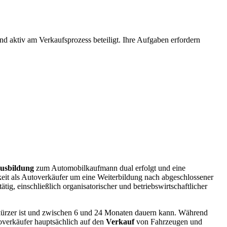
d aktiv am Verkaufsprozess beteiligt. Ihre Aufgaben erfordern
usbildung
zum Automobilkaufmann dual erfolgt und eine
gkeit als Autoverkäufer um eine Weiterbildung nach abgeschlossener
ig, einschließlich organisatorischer und betriebswirtschaftlicher
kürzer ist und zwischen 6 und 24 Monaten dauern kann. Während
overkäufer hauptsächlich auf den
Verkauf
von Fahrzeugen und