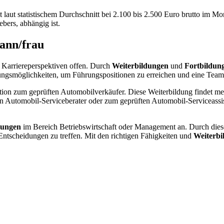
t laut statistischem Durchschnitt bei 2.100 bis 2.500 Euro brutto im M
bers, abhängig ist.
ann/frau
 Karriereperspektiven offen. Durch
Weiterbildungen
und
Fortbildun
ildungsmöglichkeiten, um Führungspositionen zu erreichen und eine Tea
ion zum geprüften Automobilverkäufer. Diese Weiterbildung findet meist
ften Automobil-Serviceberater oder zum geprüften Automobil-Serviceas
dungen
im Bereich Betriebswirtschaft oder Management an. Durch die
ntscheidungen zu treffen. Mit den richtigen Fähigkeiten und
Weiterbi