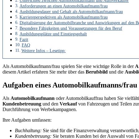
Unterschied zwischen Automobilkaufmann und Autoverkäufer
Anforderungen an einen Automobilkaufmann/frau
Ausbildungsdauer und Gehalt als Automobilkaufmann/frau
Karriereperspektiven als Automobilkaufmann/frau
Digitalisierung der Automobilbranche und Auswirkungen auf den B
Besondere Fähigkeiten und Voraussetzungen für den Beruf
Ausbildungsplätze und Einstiegsgehalt
Fazit
FAQ
Weitere Infos – Lesetipp:
Als Automobilkaufmann/frau spielen Sie eine wichtige Rolle in der
A
diesem Artikel erfahren Sie mehr über das
Berufsbild
und die
Ausbi
Aufgaben eines Automobilkaufmanns/frau
Als
Automobilkaufmann
oder Automobilkauffrau haben Sie vielfält
Kundenbetreuung
und den
Verkauf
von Fahrzeugen und Teilen zus
Durchführung von Werbekampagnen.
Ihre Aufgaben umfassen:
Buchhaltung:
Sie sind für die Finanzverwaltung verantwortlic
Kundenbetreuung:
Sie beraten Kunden bei der Auswahl von F