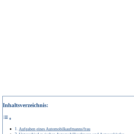
Inhaltsverzeichnis:
Aufgaben eines Automobilkaufmanns/frau