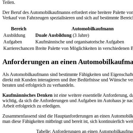
Teilen.
Der Beruf des Automobilkaufmanns erfordert eine breitere Palette v
Verkauf von Fahrzeugen spezialisieren und sich auf bestimmte Bereic
Bereich
Automobilkaufmann
Ausbildung
Duale Ausbildung
(3 Jahre)
Aufgaben
Kaufmännische und organisatorische Aufgaben
Karrierechancen
Breite Palette von Möglichkeiten in verschiedenen 
Anforderungen an einen Automobilkaufma
Als Automobilkaufmann sind bestimmte Fähigkeiten und Eigenschaften
direkt mit Kunden interagieren und ihre Bedürfnisse und Wünsche v
beraten und erfolgreich zu verhandeln.
Kaufmännisches Denken
ist eine weitere essentielle Anforderung
wichtig, da sich die Anforderungen und Aufgaben im Autohaus je nach
Arbeit erfolgreich zu erledigen.
Zusammenfassend sind die Hauptanforderungen an einen Automobil
man diese Fähigkeiten mitbringt und bereit ist, sich kontinuierlich w
Tabelle: Anforderungen an einen Automobilkaufma