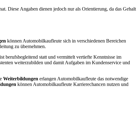
onat. Diese Angaben dienen jedoch nur als Orientierung, da das Gehalt
gen
können Automobilkaufleute sich in verschiedenen Bereichen
mleitung zu übernehmen.
 berufsbegleitend statt und vermittelt vertiefte Kenntnisse im
sistenten weiterzubilden und damit Aufgaben im Kundenservice und
se
Weiterbildungen
erlangen Automobilkaufleute das notwendige
ldungen
können Automobilkaufleute Karrierechancen nutzen und