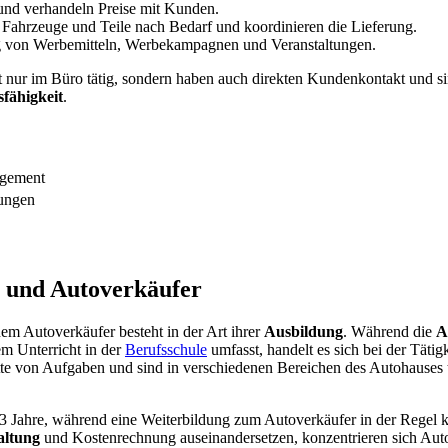
 und verhandeln Preise mit Kunden.
Fahrzeuge und Teile nach Bedarf und koordinieren die Lieferung.
ng von Werbemitteln, Werbekampagnen und Veranstaltungen.
t nur im Büro tätig, sondern haben auch direkten Kundenkontakt und sin
fähigkeit
.
agement
lungen
 und Autoverkäufer
em Autoverkäufer besteht in der Art ihrer
Ausbildung
. Während die
A
m Unterricht in der
Berufsschule
umfasst, handelt es sich bei der Täti
te von Aufgaben und sind in verschiedenen Bereichen des Autohauses tät
 Jahre, während eine Weiterbildung zum Autoverkäufer in der Regel 
ltung
und Kostenrechnung auseinandersetzen, konzentrieren sich Aut