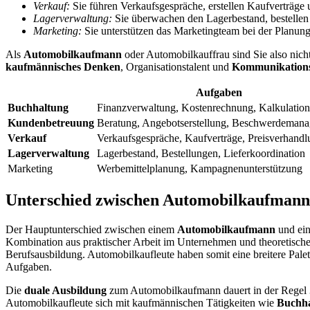
Verkauf:
Sie führen Verkaufsgespräche, erstellen Kaufverträge
Lagerverwaltung:
Sie überwachen den Lagerbestand, bestellen 
Marketing:
Sie unterstützen das Marketingteam bei der Planu
Als
Automobilkaufmann
oder Automobilkauffrau sind Sie also nich
kaufmännisches Denken
, Organisationstalent und
Kommunikations
Aufgaben
Buchhaltung
Finanzverwaltung, Kostenrechnung, Kalkulation
Kundenbetreuung
Beratung, Angebotserstellung, Beschwerdeman
Verkauf
Verkaufsgespräche, Kaufverträge, Preisverhand
Lagerverwaltung
Lagerbestand, Bestellungen, Lieferkoordination
Marketing
Werbemittelplanung, Kampagnenunterstützung
Unterschied zwischen Automobilkaufmann
Der Hauptunterschied zwischen einem
Automobilkaufmann
und ein
Kombination aus praktischer Arbeit im Unternehmen und theoretische
Berufsausbildung. Automobilkaufleute haben somit eine breitere Palet
Aufgaben.
Die
duale Ausbildung
zum Automobilkaufmann dauert in der Regel 3
Automobilkaufleute sich mit kaufmännischen Tätigkeiten wie
Buchha