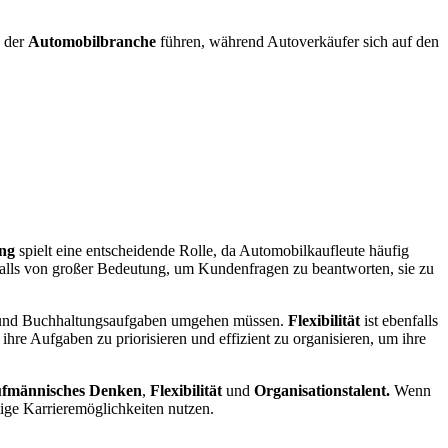
n der
Automobilbranche
führen, während Autoverkäufer sich auf den
ng
spielt eine entscheidende Rolle, da Automobilkaufleute häufig
falls von großer Bedeutung, um Kundenfragen zu beantworten, sie zu
nen und Buchhaltungsaufgaben umgehen müssen.
Flexibilität
ist ebenfalls
re Aufgaben zu priorisieren und effizient zu organisieren, um ihre
fmännisches Denken
,
Flexibilität
und
Organisationstalent.
Wenn
tige Karrieremöglichkeiten nutzen.