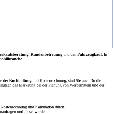
erkaufsberatung
,
Kundenbetreuung
und den
Fahrzeugkauf.
In
obilbranche
.
ie der
Buchhaltung
und Kostenrechnung, sind Sie auch für die
stützen das Marketing bei der Planung von Werbemitteln und der
e Kostenrechnung und Kalkulation durch.
enanfragen und -beschwerden.