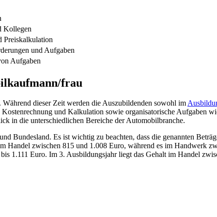
n
d Kollegen
 Preiskalkulation
rderungen und Aufgaben
 von Aufgaben
bilkaufmann/frau
. Während dieser Zeit werden die Auszubildenden sowohl im
Ausbildu
g, Kostenrechnung und Kalkulation sowie organisatorische Aufgaben w
ick in die unterschiedlichen Bereiche der Automobilbranche.
und Bundesland. Es ist wichtig zu beachten, dass die genannten Beträg
e im Handel zwischen 815 und 1.008 Euro, während es im Handwerk zwis
bis 1.111 Euro. Im 3. Ausbildungsjahr liegt das Gehalt im Handel z