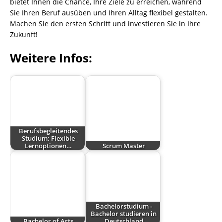
bietet Ihnen die Chance, Ihre Ziele zu erreichen, während
Sie Ihren Beruf ausüben und Ihren Alltag flexibel gestalten.
Machen Sie den ersten Schritt und investieren Sie in Ihre
Zukunft!
Weitere Infos:
Berufsbegleitendes
Studium: Flexible
Lernoptionen…
Scrum Master
Bachelorstudium -
Bachelor studieren in
Bachelor of Arts
Deutschland