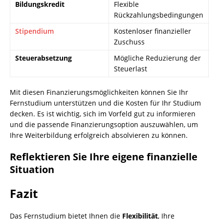
Bildungskredit
Flexible
Z
Rückzahlungsbedingungen
d
Stipendium
Kostenloser finanzieller
H
Zuschuss
u
Steuerabsetzung
Mögliche Reduzierung der
B
Steuerlast
m
Mit diesen Finanzierungsmöglichkeiten können Sie Ihr
Fernstudium unterstützen und die Kosten für Ihr Studium
decken. Es ist wichtig, sich im Vorfeld gut zu informieren
und die passende Finanzierungsoption auszuwählen, um
Ihre Weiterbildung erfolgreich absolvieren zu können.
Reflektieren Sie Ihre eigene finanzielle
Situation
Fazit
Das Fernstudium bietet Ihnen die
Flexibilität
, Ihre