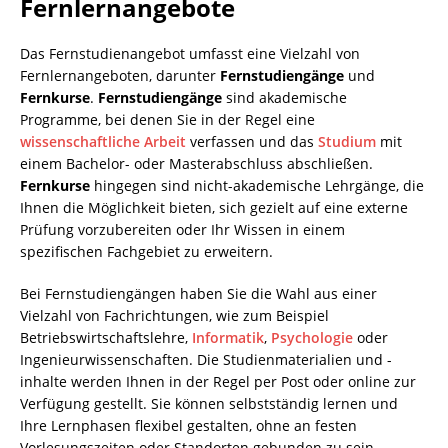
Fernlernangebote
Das Fernstudienangebot umfasst eine Vielzahl von
Fernlernangeboten, darunter
Fernstudiengänge
und
Fernkurse
.
Fernstudiengänge
sind akademische
Programme, bei denen Sie in der Regel eine
wissenschaftliche Arbeit
verfassen und das
Studium
mit
einem Bachelor- oder Masterabschluss abschließen.
Fernkurse
hingegen sind nicht-akademische Lehrgänge, die
Ihnen die Möglichkeit bieten, sich gezielt auf eine externe
Prüfung vorzubereiten oder Ihr Wissen in einem
spezifischen Fachgebiet zu erweitern.
Bei Fernstudiengängen haben Sie die Wahl aus einer
Vielzahl von Fachrichtungen, wie zum Beispiel
Betriebswirtschaftslehre,
Informatik
,
Psychologie
oder
Ingenieurwissenschaften. Die Studienmaterialien und -
inhalte werden Ihnen in der Regel per Post oder online zur
Verfügung gestellt. Sie können selbstständig lernen und
Ihre Lernphasen flexibel gestalten, ohne an festen
Vorlesungszeiten oder Standorten gebunden zu sein.