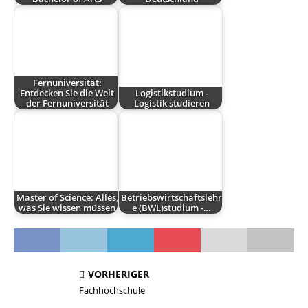
Fernuniversität:
Entdecken Sie die Welt
Logistikstudium -
der Fernuniversität
Logistik studieren
Master of Science: Alles,
Betriebswirtschaftslehr
was Sie wissen müssen
e (BWL)studium -…
VORHERIGER
Fachhochschule