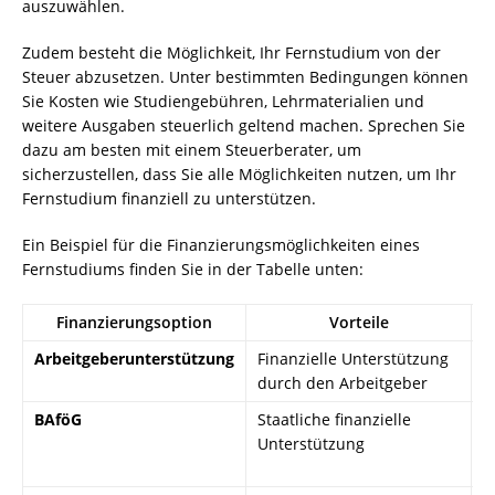
auszuwählen.
Zudem besteht die Möglichkeit, Ihr Fernstudium von der
Steuer abzusetzen. Unter bestimmten Bedingungen können
Sie Kosten wie Studiengebühren, Lehrmaterialien und
weitere Ausgaben steuerlich geltend machen. Sprechen Sie
dazu am besten mit einem Steuerberater, um
sicherzustellen, dass Sie alle Möglichkeiten nutzen, um Ihr
Fernstudium finanziell zu unterstützen.
Ein Beispiel für die Finanzierungsmöglichkeiten eines
Fernstudiums finden Sie in der Tabelle unten:
Finanzierungsoption
Vorteile
Arbeitgeberunterstützung
Finanzielle Unterstützung
A
durch den Arbeitgeber
U
BAföG
Staatliche finanzielle
B
Unterstützung
V
m