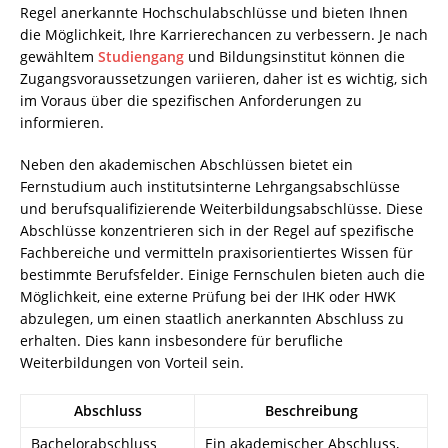
Regel anerkannte Hochschulabschlüsse und bieten Ihnen
die Möglichkeit, Ihre Karrierechancen zu verbessern. Je nach
gewähltem
Studiengang
und Bildungsinstitut können die
Zugangsvoraussetzungen variieren, daher ist es wichtig, sich
im Voraus über die spezifischen Anforderungen zu
informieren.
Neben den akademischen Abschlüssen bietet ein
Fernstudium auch institutsinterne Lehrgangsabschlüsse
und berufsqualifizierende Weiterbildungsabschlüsse. Diese
Abschlüsse konzentrieren sich in der Regel auf spezifische
Fachbereiche und vermitteln praxisorientiertes Wissen für
bestimmte Berufsfelder. Einige Fernschulen bieten auch die
Möglichkeit, eine externe Prüfung bei der IHK oder HWK
abzulegen, um einen staatlich anerkannten Abschluss zu
erhalten. Dies kann insbesondere für berufliche
Weiterbildungen von Vorteil sein.
Abschluss
Beschreibung
Bachelorabschluss
Ein akademischer Abschluss,