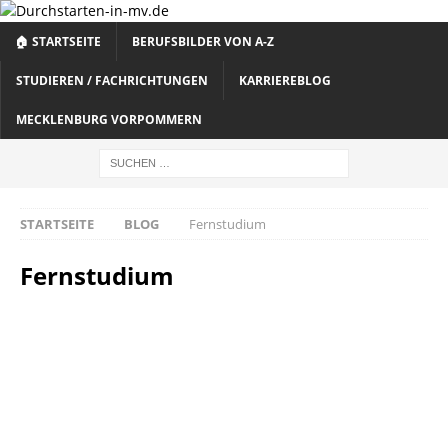
🏠 STARTSEITE
BERUFSBILDER VON A-Z
STUDIEREN / FACHRICHTUNGEN
KARRIEREBLOG
MECKLENBURG VORPOMMERN
STARTSEITE
BLOG
Fernstudium
Fernstudium