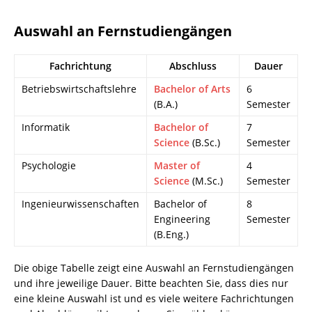
Auswahl an Fernstudiengängen
Fachrichtung
Abschluss
Dauer
Betriebswirtschaftslehre
Bachelor of Arts
6
(B.A.)
Semester
Informatik
Bachelor of
7
Science
(B.Sc.)
Semester
Psychologie
Master of
4
Science
(M.Sc.)
Semester
Ingenieurwissenschaften
Bachelor of
8
Engineering
Semester
(B.Eng.)
Die obige Tabelle zeigt eine Auswahl an Fernstudiengängen
und ihre jeweilige Dauer. Bitte beachten Sie, dass dies nur
eine kleine Auswahl ist und es viele weitere Fachrichtungen