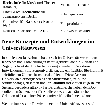
Hochschule
für Musik und Theater
Musik und Theater
Hamburg
Ernst Busch
Hochschule
für
Schauspielkunst
Schauspielkunst Berlin
Filmuniversität Babelsberg Konrad
Filmproduktion
Wolf
Deutsche Sporthochschule Köln
Sportwissenschaften
Neue Konzepte und Entwicklungen im
Universitätswesen
In den letzten Jahrzehnten haben sich im Universitätswesen neue
Konzepte und Entwicklungen herausgebildet, die die Vielfalt und
Zugänglichkeit der Hochschulbildung erweitern. Eine dieser
Entwicklungen sind Fernuniversitäten, die ein flexibles
Studium
mit
schriftlichem Unterrichtsmaterial anbieten. Diese Art von
Universitäten ermöglichen es den Studierenden, zeit- und
ortsunabhängig zu lernen und ihr
Studium
individuell zu gestalten.
Sie sind besonders attraktiv für Berufstätige, die neben dem Job
studieren möchten, oder für Studierende, die aus räumlichen
Gründen nicht an einer Präsenzuniversität teilnehmen können.
Weitere interessante Entwicklungen im Universitätswesen sind