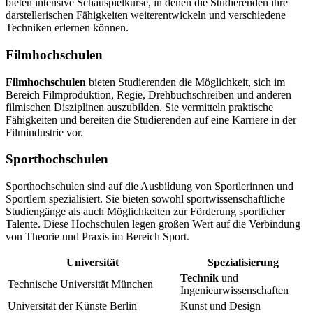
bieten intensive Schauspielkurse, in denen die Studierenden ihre
darstellerischen Fähigkeiten weiterentwickeln und verschiedene
Techniken erlernen können.
Filmhochschulen
Filmhochschulen
bieten Studierenden die Möglichkeit, sich im
Bereich Filmproduktion, Regie, Drehbuchschreiben und anderen
filmischen Disziplinen auszubilden. Sie vermitteln praktische
Fähigkeiten und bereiten die Studierenden auf eine Karriere in der
Filmindustrie vor.
Sporthochschulen
Sporthochschulen sind auf die Ausbildung von Sportlerinnen und
Sportlern spezialisiert. Sie bieten sowohl sportwissenschaftliche
Studiengänge als auch Möglichkeiten zur Förderung sportlicher
Talente. Diese Hochschulen legen großen Wert auf die Verbindung
von Theorie und Praxis im Bereich Sport.
Universität
Spezialisierung
Technik
und
Technische Universität München
Ingenieurwissenschaften
Universität der Künste Berlin
Kunst und Design