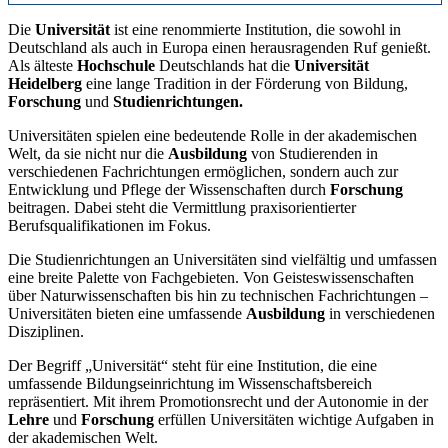
Die
Universität
ist eine renommierte Institution, die sowohl in
Deutschland als auch in Europa einen herausragenden Ruf genießt.
Als älteste
Hochschule
Deutschlands hat die
Universität
Heidelberg
eine lange Tradition in der Förderung von Bildung,
Forschung
und
Studienrichtungen.
Universitäten spielen eine bedeutende Rolle in der akademischen
Welt, da sie nicht nur die
Ausbildung
von Studierenden in
verschiedenen Fachrichtungen ermöglichen, sondern auch zur
Entwicklung und Pflege der Wissenschaften durch
Forschung
beitragen. Dabei steht die Vermittlung praxisorientierter
Berufsqualifikationen im Fokus.
Die Studienrichtungen an Universitäten sind vielfältig und umfassen
eine breite Palette von Fachgebieten. Von Geisteswissenschaften
über Naturwissenschaften bis hin zu technischen Fachrichtungen –
Universitäten bieten eine umfassende
Ausbildung
in verschiedenen
Disziplinen.
Der Begriff „Universität“ steht für eine Institution, die eine
umfassende Bildungseinrichtung im Wissenschaftsbereich
repräsentiert. Mit ihrem Promotionsrecht und der Autonomie in der
Lehre
und
Forschung
erfüllen Universitäten wichtige Aufgaben in
der akademischen Welt.