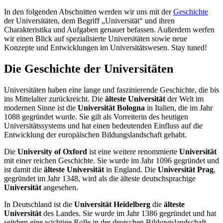
In den folgenden Abschnitten werden wir uns mit der
Geschichte
der Universitäten, dem Begriff „Universität“ und ihren
Charakteristika und Aufgaben genauer befassen. Außerdem werfen
wir einen Blick auf spezialisierte Universitäten sowie neue
Konzepte und Entwicklungen im Universitätswesen. Stay tuned!
Die Geschichte der Universitäten
Universitäten haben eine lange und faszinierende Geschichte, die bis
ins Mittelalter zurückreicht. Die
älteste Universität
der Welt im
modernen Sinne ist die
Universität Bologna
in Italien, die im Jahr
1088 gegründet wurde. Sie gilt als Vorreiterin des heutigen
Universitätssystems und hat einen bedeutenden Einfluss auf die
Entwicklung der europäischen Bildungslandschaft gehabt.
Die
University of Oxford
ist eine weitere renommierte
Universität
mit einer reichen Geschichte. Sie wurde im Jahr 1096 gegründet und
ist damit die
älteste Universität
in England. Die
Universität Prag
,
gegründet im Jahr 1348, wird als die älteste deutschsprachige
Universität
angesehen.
In Deutschland ist die
Universität Heidelberg
die
älteste
Universität
des Landes. Sie wurde im Jahr 1386 gegründet und hat
seitdem eine wichtige Rolle in der deutschen Bildungslandschaft