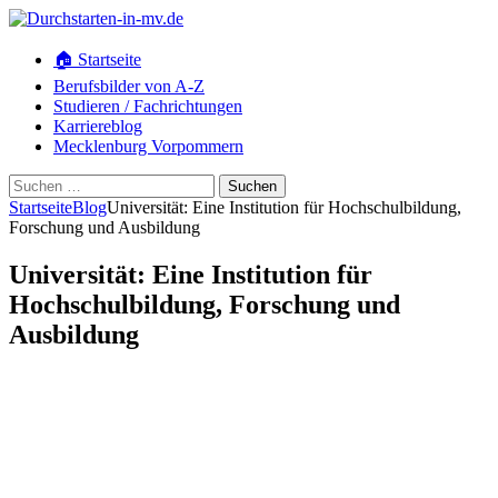
🏠 Startseite
Berufsbilder von A-Z
Studieren / Fachrichtungen
Karriereblog
Mecklenburg Vorpommern
Suchen
nach:
Startseite
Blog
Universität: Eine Institution für Hochschulbildung,
Forschung und Ausbildung
Universität: Eine Institution für
Hochschulbildung, Forschung und
Ausbildung