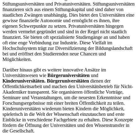
Stiftungsuniversitäten und Privatuniversitäten. Stiftungsuniversitäten
finanzieren sich aus einem Stiftungskapital und sind daher von
staatlichen Zwängen unabhängig. Dies bietet den Universitäten eine
gewisse finanzielle Autonomie und ermöglicht es ihnen, ihre
eigenen Schwerpunkte zu setzen. Privatuniversitäten hingegen
werden vermehrt gegründet und sind in der Regel nicht staatlich
finanziert. Sie bieten oft spezialisierte Studiengänge an und haben
oft eine enge Verbindung zur Industrie. Diese Vielfalt im
Hochschulsystem trägt zur Diversifizierung der Bildungslandschaft
bei und eröffnet den Studierenden neue Chancen und
Möglichkeiten.
Darüber hinaus gibt es weitere innovative Ansätze im
Universitätswesen wie
Bürgeruniversitäten
und
Kinderuniversitäten.
Bürgeruniversitäten
dienen der
Öffentlichkeitsarbeit und machen den Universitätsbetrieb für Nicht-
Akademiker transparent. Sie organisieren öffentliche Vorträge,
Seminare und Veranstaltungen, um die neuesten Erkenntnisse und
Forschungsergebnisse mit einer breiten Öffentlichkeit zu teilen.
Kinderuniversitäten wiederum bieten Kindern die Möglichkeit,
spielerisch in die Welt der Wissenschaft einzutauchen und erste
Einblicke in verschiedene Fachgebiete zu erhalten. Diese Konzepte
fördern die Öffnung der Universitäten und den Wissenstransfer in
die Gesellschaft.