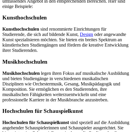
umfassendes Angebot in den entsprechenden Bereichen. Hier sind
einige Beispiele:
Kunsthochschulen
Kunsthochschulen
sind renommierte Einrichtungen für
Studierende, die sich auf bildende Kunst,
Design
oder angewandte
Kunst spezialisieren möchten. Sie bieten ein breites Spektrum an
künstlerischen Studiengängen und fördern die kreative Entwicklung
ihrer Studierenden.
Musikhochschulen
Musikhochschulen
legen ihren Fokus auf musikalische Ausbildung
und bieten Studiengänge in verschiedenen musikalischen
Disziplinen wie Orchestermusik, Gesang, Musikpädagogik und
Komposition. Sie ermöglichen es den Studierenden, ihre
musikalischen Fähigkeiten weiterzuentwickeln und eine
professionelle Karriere in der Musikbranche anzustreben.
Hochschulen für Schauspielkunst
Hochschulen für Schauspielkunst
sind speziell auf die Ausbildung
angehender Schauspielerinnen und Schauspieler ausgerichtet. Sie