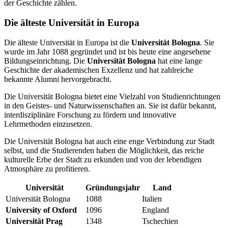
der Geschichte zählen.
Die älteste Universität in Europa
Die älteste Universität in Europa ist die
Universität Bologna
. Sie
wurde im Jahr 1088 gegründet und ist bis heute eine angesehene
Bildungseinrichtung. Die
Universität Bologna
hat eine lange
Geschichte der akademischen Exzellenz und hat zahlreiche
bekannte Alumni hervorgebracht.
Die Universität Bologna bietet eine Vielzahl von Studienrichtungen
in den Geistes- und Naturwissenschaften an. Sie ist dafür bekannt,
interdisziplinäre Forschung zu fördern und innovative
Lehrmethoden einzusetzen.
Die Universität Bologna hat auch eine enge Verbindung zur Stadt
selbst, und die Studierenden haben die Möglichkeit, das reiche
kulturelle Erbe der Stadt zu erkunden und von der lebendigen
Atmosphäre zu profitieren.
Universität
Gründungsjahr
Land
Universität Bologna
1088
Italien
University of Oxford
1096
England
Universität Prag
1348
Tschechien