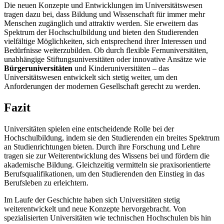
Die neuen Konzepte und Entwicklungen im Universitätswesen
tragen dazu bei, dass Bildung und Wissenschaft für immer mehr
Menschen zugänglich und attraktiv werden. Sie erweitern das
Spektrum der Hochschulbildung und bieten den Studierenden
vielfältige Möglichkeiten, sich entsprechend ihrer Interessen und
Bedürfnisse weiterzubilden. Ob durch flexible Fernuniversitäten,
unabhängige Stiftungsuniversitäten oder innovative Ansätze wie
Bürgeruniversitäten
und Kinderuniversitäten – das
Universitätswesen entwickelt sich stetig weiter, um den
Anforderungen der modernen Gesellschaft gerecht zu werden.
Fazit
Universitäten spielen eine entscheidende Rolle bei der
Hochschulbildung, indem sie den Studierenden ein breites Spektrum
an Studienrichtungen bieten. Durch ihre Forschung und Lehre
tragen sie zur Weiterentwicklung des Wissens bei und fördern die
akademische Bildung. Gleichzeitig vermitteln sie praxisorientierte
Berufsqualifikationen, um den Studierenden den Einstieg in das
Berufsleben zu erleichtern.
Im Laufe der Geschichte haben sich Universitäten stetig
weiterentwickelt und neue Konzepte hervorgebracht. Von
spezialisierten Universitäten wie technischen Hochschulen bis hin