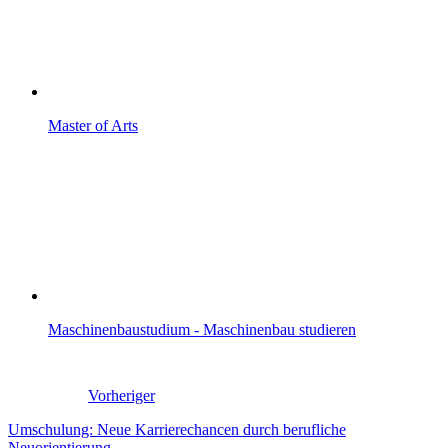
Master of Arts
Maschinenbaustudium - Maschinenbau studieren
Vorheriger
Umschulung: Neue Karrierechancen durch berufliche
Neuorientierung