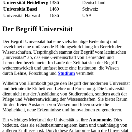
Universität Heidelberg
1386
Deutschland
Universität Basel
1460
Schweiz
Universität Harvard
1636
USA
Der Begriff Universität
Der Begriff Universität hat eine vielschichtige Bedeutung und
bezeichnet eine umfassende Bildungseinrichtung im Bereich der
Wissenschaften. Ursprünglich stammt der Begriff vom lateinischen
„universitas“ ab, das eine Gemeinschaft von Lehrenden und
Lernenden bezeichnete. Im Laufe der Zeit hat sich der Begriff
weiterentwickelt und umfasst heute eine Institution, die Wissen
durch
Lehre
, Forschung und
Studium
vermittelt.
Wilhelm von Humboldt prägte den Begriff der modernen Universität
und betonte die Einheit von Lehre und Forschung. Die Universität
dient nicht nur der Ausbildung von Studierenden, sondern auch der
Pflege und Weiterentwicklung der Wissenschaften. Sie bietet Raum
für den freien Austausch von Wissen und Ideen sowie die
Möglichkeit, neue Erkenntnisse und Innovationen zu generieren.
Ein wichtiges Merkmal der Universität ist ihre
Autonomie.
Dies
bedeutet, dass sie selbstbestimmt agieren kann und unabhängig von
äußeren Einflüssen ist. Durch diese Autonomie kann die Universität