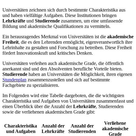
Universitäten zeichnen sich durch bestimmte Charakteristika aus
und haben vielfältige Aufgaben. Diese Institutionen bringen
Lehrkräfte
und
Studierende
zusammen, um eine umfassende
Bildung und akademische Qualifikationen zu vermitteln.
Ein herausragendes Merkmal von Universitäten ist die
akademische
Freiheit
, die es den Lehrenden ermöglicht, eigenverantwortlich ihre
Lehrinhalte zu gestalten und Forschung zu betreiben. Diese Freiheit
fördert Innovationskraft und kritisches Denken.
Universitäten verleihen auch akademische Grade, die öffentlich
anerkannt sind und den Absolventen berufliche Vorteile bieten.
Studierende
haben an Universitäten die Möglichkeit, ihren eigenen
Stundenplan
zusammenzustellen und sich auf bestimmte
Fachgebiete zu spezialisieren.
Im Folgenden wird eine Tabelle dargeboten, die die wichtigsten
Charakteristika und Aufgaben von Universitäten zusammenfasst und
einen Überblick über die Anzahl der
Lehrkräfte
, Studierenden
sowie die verliehenen akademischen Grade gibt:
Verliehene
Charakteristika
Anzahl der
Anzahl der
akademische
und Aufgaben
Lehrkräfte
Studierenden
Grade